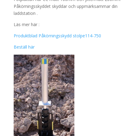
Påkörningsskyddet skyddar och uppmärksammar din
laddstation .
Läs mer här :
Produktblad Påkörningsskydd stolpe114-750
Beställ här