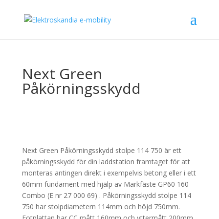
Next Green
Påkörningsskydd
Next Green Påkörningsskydd stolpe 114 750 är ett
påkörningsskydd för din laddstation framtaget för att
monteras antingen direkt i exempelvis betong eller i ett
60mm fundament med hjälp av Markfäste GP60 160
Combo (E nr 27 000 69) . Påkörningsskydd stolpe 114
750 har stolpdiametern 114mm och höjd 750mm.
Fotplattan har CC mått 160mm och yttermått 200mm.